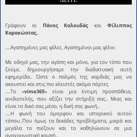
Γράφoυν οι
Πάνος Καλουδάς
και
Φίλιππος
Καρακώστας
..
….Αγαπημένες μας φίλες. Αγαπημένοι μας φίλοι
Με οδηγό μας, την αγάπη και μόνο, για τον τόπο που
ζούμε, δημιουργήσαμε την διαδικτυακή αυτή
εφημερίδα.. Ώστε ο παλμός της καρδιάς μας να
ακουστεί και στις πιο κλειστές ακόμα πόρτες
….Το »
vima365
» είναι μια έντιμη προσπάθεια,
ανιδιοτελής, που αξίζει την στήριξή σας.. Μιας και
είναι το δικό σας μέσο, η δική σας φωνή..
….Η φωνή του όμορφου και ιστορικού αυτού
τόπου..Που όμως τα δεκάδες προβλήματα, μικρά και
μεγάλα το πιέζουν και το καθηλώνουν σε μια
αναχρονιστική καμπή..