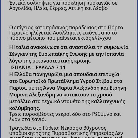
Έντεκα συλλήψεις για πρόκληση πυρκαγιάς σε
Αργολίδα, Ηλεία, Σέρρες, Αττική και Λέσβο
Ο επίγειος καταπράσινος παράδεισος στο Πόρτο
Γερμενό φλέγεται. Ασύλληπτες εικόνες από το
πύρινο μέτωπο που μαίνεται εκτός ελέγχου
H Ιταλία ανακοίνωσε ότι αναστέλλει τη συμφωνία
Σένγκεν της Ευρωπαϊκής Ενωσης με την Ισπανία
λόγω της μεταναστευτικής κρίσης
ΙΣΠΑΝΙΑ – ΕΛΛΑΔΑ 7-11
H Ελλάδα πανηγυρίζει μια σπουδαία επιτυχία
στο Ευρωπαϊκό Πρωτάθλημα Υγρού Στίβου στο
Παρίσι, με τις Άννα Μαρία Αλεξανδρή και Ειρήνη
Μαρίνα Αλεξανδρή να κατακτούν το χρυσό
μετάλλιο στο τεχνικό ντουέτο της καλλιτεχνικής
κολύμβησης.
Τρεις πυροσβέστες νεκροί δύο στο Ρέθυμνο και
έναν στα Χανιά.
Τραγωδία στο Γύθειο: Νεκρός ο 30χρονος
υποδιοικητής της Πυροσβεστικής Υπηρεσίας
Δεν