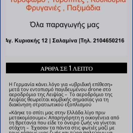
ΑΡΘΡΑ ΣΕ 1 ΛΕΠΤΟ
Η Γερμανία κάνει λόγο για «υβριδική επίθεση»
μετά τον εντοπισμό παγιδευμένου drone στο
αεροδρόμιο της Λειψίας – Το αεροδρόμιο της
Λειψίας θεωρείται κομβικής σημασίας για τη
διακίνηση στρατιωτικού εξοπλισμού
«Κάηκε το σπίτι μας στην Ελλάδα λίγο πριν
μετακομίσουμε»: Απαρηγόρητη η οικογένεια από
τη Βρετανία που είδε το όνειρο ζωής να γίνεται
στάχτη – Έχασαν τα πάντα στις φωτιές μαζί με
τους κόπους μιας ζωής και τώρα παλεύουν να