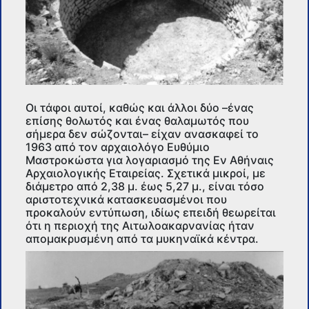
Οι τάφοι αυτοί, καθώς και άλλοι δύο –ένας
επίσης θολωτός και ένας θαλαμωτός που
σήμερα δεν σώζονται– είχαν ανασκαφεί το
1963 από τον αρχαιολόγο Ευθύμιο
Μαστροκώστα για λογαριασμό της Εν Αθήναις
Αρχαιολογικής Εταιρείας. Σχετικά μικροί, με
διάμετρο από 2,38 μ. έως 5,27 μ., είναι τόσο
αριστοτεχνικά κατασκευασμένοι που
προκαλούν εντύπωση, ιδίως επειδή θεωρείται
ότι η περιοχή της Αιτωλοακαρνανίας ήταν
απομακρυσμένη από τα μυκηναϊκά κέντρα.