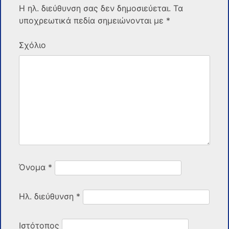
Η ηλ. διεύθυνση σας δεν δημοσιεύεται.
Τα
υποχρεωτικά πεδία σημειώνονται με
*
Σχόλιο
Όνομα
*
Ηλ. διεύθυνση
*
Ιστότοπος