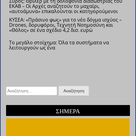
Σύρος: Θρίλερ με τη δολοφονία διασώστριας του
ΕΚΑΒ – Οι Αρχές αναζητούν το μαχαίρι,
«αυτοάμυνα» επικαλούνται οι κατηγορούμενοι
ΚΥΣΕΑ: «Πράσινο φως» για το νέο δόγμα ισχύος –
Drones, δορυφόροι, Τεχνητή Νοημοσύνη και
«Θόλος» σε ένα σχέδιο 4,2 δισ. ευρώ
Το μεγάλο στοίχημα: Όλα τα συστήματα να
λειτουργούν ως ένα
Αναζήτηση
για:
ΣΗΜΕΡΑ