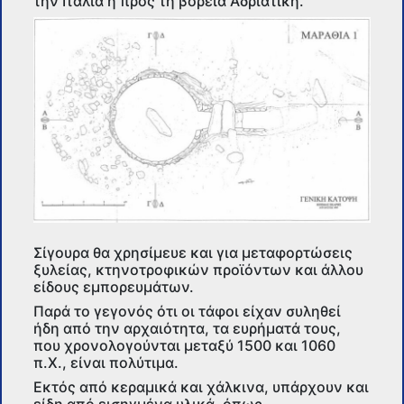
την Ιταλία ή προς τη βόρεια Αδριατική.
Σίγουρα θα χρησίμευε και για μεταφορτώσεις
ξυλείας, κτηνοτροφικών προϊόντων και άλλου
είδους εμπορευμάτων.
Παρά το γεγονός ότι οι τάφοι είχαν συληθεί
ήδη από την αρχαιότητα, τα ευρήματά τους,
που χρονολογούνται μεταξύ 1500 και 1060
π.Χ., είναι πολύτιμα.
Εκτός από κεραμικά και χάλκινα, υπάρχουν και