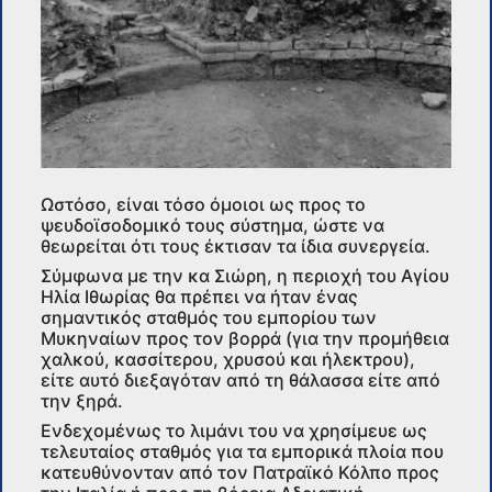
Ωστόσο, είναι τόσο όμοιοι ως προς το
ψευδοϊσοδομικό τους σύστημα, ώστε να
θεωρείται ότι τους έκτισαν τα ίδια συνεργεία.
Σύμφωνα με την κα Σιώρη, η περιοχή του Αγίου
Ηλία Ιθωρίας θα πρέπει να ήταν ένας
σημαντικός σταθμός του εμπορίου των
Μυκηναίων προς τον βορρά (για την προμήθεια
χαλκού, κασσίτερου, χρυσού και ήλεκτρου),
είτε αυτό διεξαγόταν από τη θάλασσα είτε από
την ξηρά.
Ενδεχομένως το λιμάνι του να χρησίμευε ως
τελευταίος σταθμός για τα εμπορικά πλοία που
κατευθύνονταν από τον Πατραϊκό Κόλπο προς