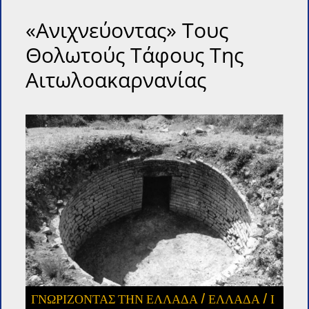
«Ανιχνεύοντας» Τους
Θολωτούς Τάφους Της
Αιτωλοακαρνανίας
ΓΝΩΡΙΖΟΝΤΑΣ ΤΗΝ ΕΛΛΑΔΑ
/
ΕΛΛΑΔΑ
/
Ι