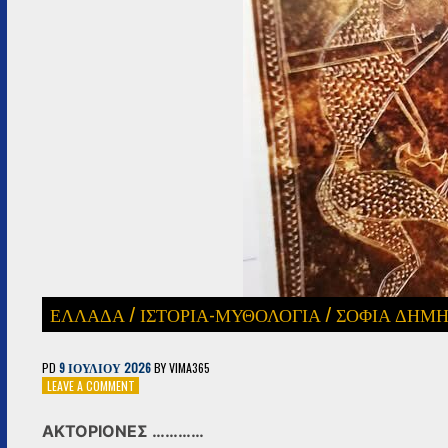
ΕΛΛΑΔΑ
/
ΙΣΤΟΡΙΑ-ΜΥΘΟΛΟΓΙΑ
/
ΣΟΦΊΑ ΔΗΜΗ
PD
9 ΙΟΥΛΊΟΥ 2026
BY
VIMA365
ON
LEAVE A COMMENT
ΑΚΤΟΡΙΟΝΕΣ
…………
ΑΚΤΟΡΙΟΝΕΣ …………
ΑΠΟ