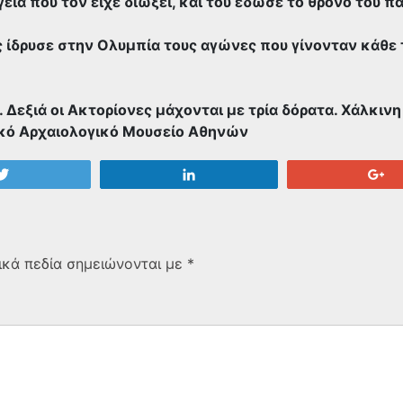
γεία που τον είχε διώξει, και του έδωσε το θρόνο του π
ς ίδρυσε στην Ολυμπία τους αγώνες που γίνονταν κάθε
. Δεξιά οι Ακτορίονες μάχονται με τρία δόρατα. Χάλκινη
νικό Αρχαιολογικό Μουσείο Αθηνών
Tweet
Share
+
κά πεδία σημειώνονται με
*