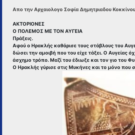
ΤΗΝ
ΑΡΧΑΙΟΛΟΓΟ
Απο την Αρχαιολογο Σοφία Δημητριαδου Κοκκίνο
ΣΟΦΊΑ
ΔΗΜΗΤΡΙΑΔΟΥ
ΑΚΤΟΡΙΟΝΕΣ
ΚΟΚΚΊΝΟΥ
Ο ΠΟΛΕΜΟΣ ΜΕ ΤΟΝ ΑΥΓΕΙΑ
Πράξεις.
Αφού ο Ηρακλής καθάρισε τους στάβλους του Αυγεί
δώσει την αμοιβή που του είχε τάξει. Ο Αυγείας 
άσχημο τρόπο. Μαζί του έδιωξε και τον γιο του Φ
Ο Ηρακλής γύρισε στις Μυκήνες και το μόνο που 