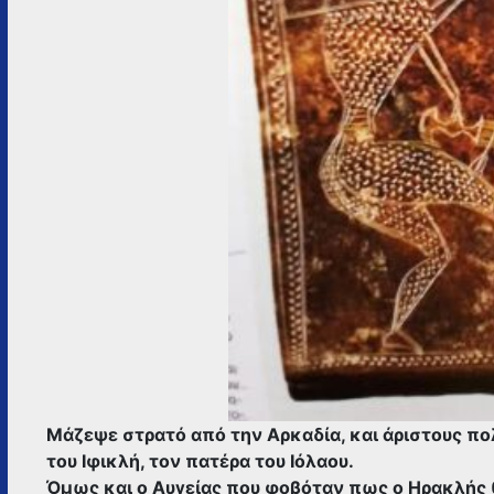
Μάζεψε στρατό από την Αρκαδία, και άριστους πολ
του Ιφικλή, τον πατέρα του Ιόλαου.
Όμως και ο Αυγείας που φοβόταν πως ο Ηρακλής θ