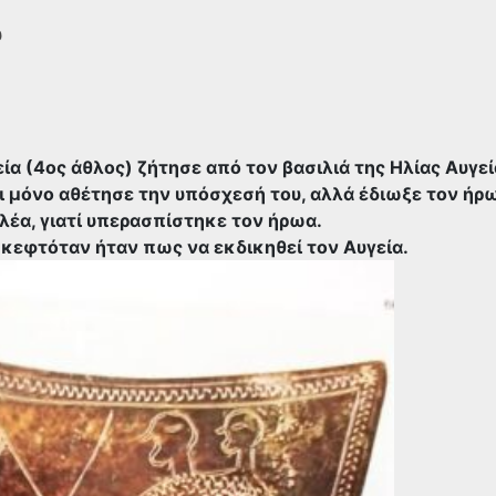
υ
α (4ος άθλος) ζήτησε από τον βασιλιά της Ηλίας Αυγεία
όχι μόνο αθέτησε την υπόσχεσή του, αλλά έδιωξε τον ήρ
υλέα, γιατί υπερασπίστηκε τον ήρωα.
σκεφτόταν ήταν πως να εκδικηθεί τον Αυγεία.