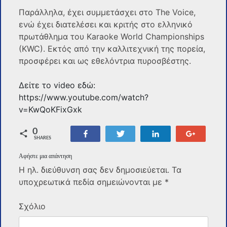
Παράλληλα, έχει συμμετάσχει στο The Voice,
ενώ έχει διατελέσει και κριτής στο ελληνικό
πρωτάθλημα του Karaoke World Championships
(KWC). Εκτός από την καλλιτεχνική της πορεία,
προσφέρει και ως εθελόντρια πυροσβέστης.
Δείτε το video εδώ:
https://www.youtube.com/watch?
v=KwQoKFixGxk
0
Share
Tweet
Share
+1
SHARES
Αφήστε μια απάντηση
Η ηλ. διεύθυνση σας δεν δημοσιεύεται.
Τα
υποχρεωτικά πεδία σημειώνονται με
*
Σχόλιο