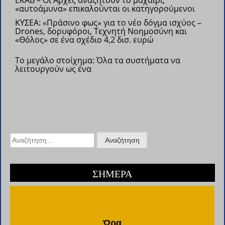
ΕΚΑΒ – Οι Αρχές αναζητούν το μαχαίρι,
«αυτοάμυνα» επικαλούνται οι κατηγορούμενοι
ΚΥΣΕΑ: «Πράσινο φως» για το νέο δόγμα ισχύος –
Drones, δορυφόροι, Τεχνητή Νοημοσύνη και
«Θόλος» σε ένα σχέδιο 4,2 δισ. ευρώ
Το μεγάλο στοίχημα: Όλα τα συστήματα να
λειτουργούν ως ένα
Αναζήτηση
για:
ΣΗΜΕΡΑ
Ώρα