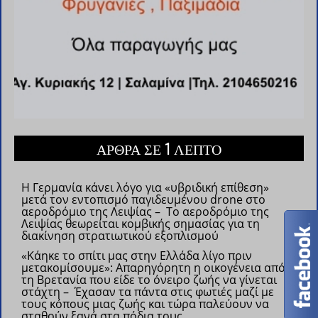
ΑΡΘΡΑ ΣΕ 1 ΛΕΠΤΟ
Η Γερμανία κάνει λόγο για «υβριδική επίθεση»
μετά τον εντοπισμό παγιδευμένου drone στο
αεροδρόμιο της Λειψίας – Το αεροδρόμιο της
Λειψίας θεωρείται κομβικής σημασίας για τη
διακίνηση στρατιωτικού εξοπλισμού
«Κάηκε το σπίτι μας στην Ελλάδα λίγο πριν
μετακομίσουμε»: Απαρηγόρητη η οικογένεια από
τη Βρετανία που είδε το όνειρο ζωής να γίνεται
στάχτη – Έχασαν τα πάντα στις φωτιές μαζί με
τους κόπους μιας ζωής και τώρα παλεύουν να
σταθούν ξανά στα πόδια τους