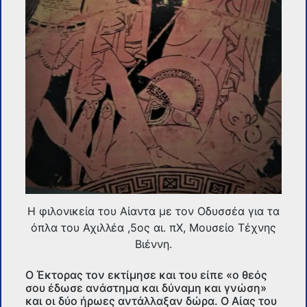
Η φιλονικεία του Αίαντα με τον Οδυσσέα για τα
όπλα του Αχιλλέα ,5ος αι. πΧ, Μουσείο Τέχνης
Βιέννη.
Ο Έκτορας τον εκτίμησε και του είπε «ο θεός
σου έδωσε ανάστημα και δύναμη και γνώση»
και οι δύο ήρωες αντάλλαξαν δώρα. Ο Αίας του