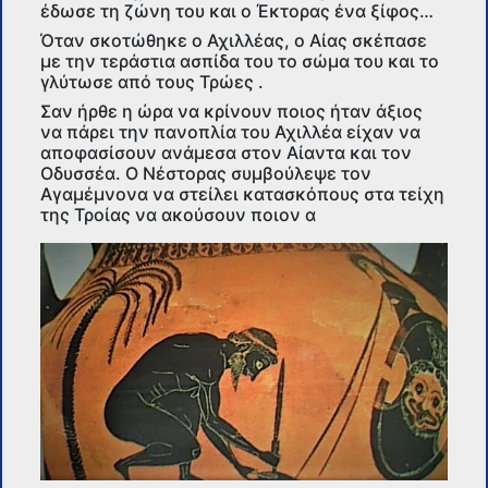
έδωσε τη ζώνη του και ο Έκτορας ένα ξίφος…
Όταν σκοτώθηκε ο Αχιλλέας, ο Αίας σκέπασε
με την τεράστια ασπίδα του το σώμα του και το
γλύτωσε από τους Τρώες .
Σαν ήρθε η ώρα να κρίνουν ποιος ήταν άξιος
να πάρει την πανοπλία του Αχιλλέα είχαν να
αποφασίσουν ανάμεσα στον Αίαντα και τον
Οδυσσέα. Ο Νέστορας συμβούλεψε τον
Αγαμέμνονα να στείλει κατασκόπους στα τείχη
της Τροίας να ακούσουν ποιον α