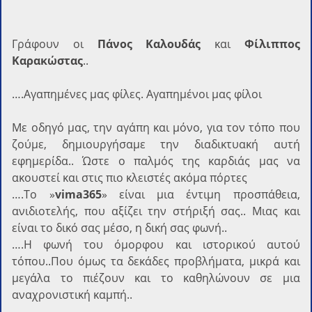
Γράφoυν οι
Πάνος Καλουδάς
και
Φίλιππος
Καρακώστας
..
….Αγαπημένες μας φίλες. Αγαπημένοι μας φίλοι
Με οδηγό μας, την αγάπη και μόνο, για τον τόπο που
ζούμε, δημιουργήσαμε την διαδικτυακή αυτή
εφημερίδα.. Ώστε ο παλμός της καρδιάς μας να
ακουστεί και στις πιο κλειστές ακόμα πόρτες
….Το »
vima365
» είναι μια έντιμη προσπάθεια,
ανιδιοτελής, που αξίζει την στήριξή σας.. Μιας και
είναι το δικό σας μέσο, η δική σας φωνή..
….Η φωνή του όμορφου και ιστορικού αυτού
τόπου..Που όμως τα δεκάδες προβλήματα, μικρά και
μεγάλα το πιέζουν και το καθηλώνουν σε μια
αναχρονιστική καμπή..