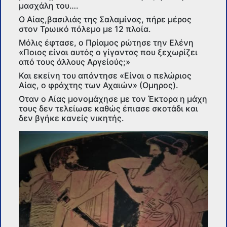
μασχάλη του….
Ο Αίας,βασιλιάς της Σαλαμίνας, πήρε μέρος
στον Τρωικό πόλεμο με 12 πλοία.
Μόλις έφτασε, ο Πρίαμος ρώτησε την Ελένη
«Ποιος είναι αυτός ο γίγαντας που ξεχωρίζει
από τους άλλους Αργείούς;»
Και εκείνη του απάντησε «Είναι ο πελώριος
Αίας, ο φράχτης των Αχαιών» (Ομηρος).
Οταν ο Αίας μονομάχησε με τον Έκτορα η μάχη
τους δεν τελείωσε καθώς έπιασε σκοτάδι και
δεν βγήκε κανείς νικητής.