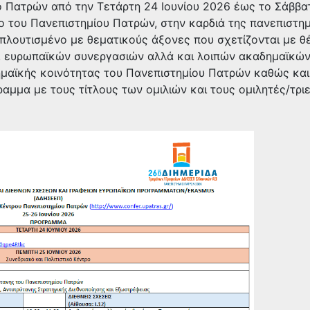
ο Πατρών από την Τετάρτη 24 Ιουνίου 2026 έως το Σάββα
ρο του Πανεπιστημίου Πατρών, στην καρδιά της πανεπιστη
μπλουτισμένο με θεματικούς άξονες που σχετίζονται με θ
, ευρωπαϊκών συνεργασιών αλλά και λοιπών ακαδημαϊκώ
ημαϊκής κοινότητας του Πανεπιστημίου Πατρών καθώς και
αμμα με τους τίτλους των ομιλιών και τους ομιλητές/τριε