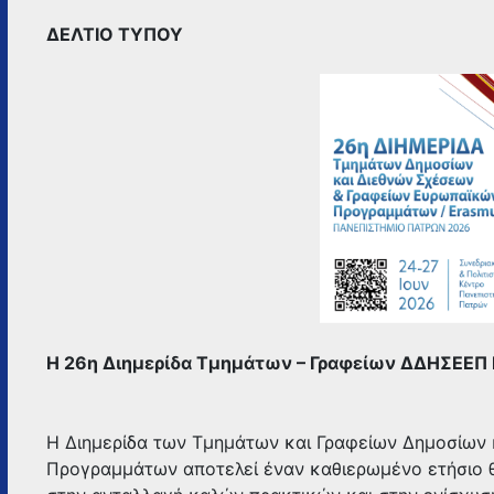
ΤΜΗΜΆΤΩΝ
–
ΔΕΛΤΙΟ ΤΥΠΟΥ
ΓΡΑΦΕΊΩΝ
ΔΔΗΣΕΕΠ
ΕΛΛΗΝΙΚΏΝ
ΑΕΙ
ΣΤΟ
ΠΑΝΕΠΙΣΤΉΜΙΟ
ΠΑΤΡΏΝ
Η 26η Διημερίδα Τμημάτων – Γραφείων ΔΔΗΣΕΕΠ Ε
Η Διημερίδα των Τμημάτων και Γραφείων Δημοσίων
Προγραμμάτων αποτελεί έναν καθιερωμένο ετήσιο 