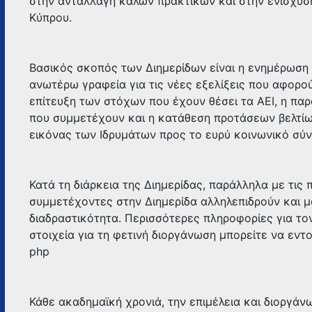
στην ανταλλαγή καλών πρακτικών και στην ενίσχυσ
Κύπρου.
Βασικός σκοπός των Διημερίδων είναι η ενημέρωσ
ανωτέρω γραφεία για τις νέες εξελίξεις που αφορού
επίτευξη των στόχων που έχουν θέσει τα ΑΕΙ, η πα
που συμμετέχουν και η κατάθεση προτάσεων βελτί
εικόνας των Ιδρυμάτων προς το ευρύ κοινωνικό σύν
Κατά τη διάρκεια της Διημερίδας, παράλληλα με τις
συμμετέχοντες στην Διημερίδα αλληλεπιδρούν και μ
διαδραστικότητα. Περισσότερες πληροφορίες για το
στοιχεία για τη φετινή διοργάνωση μπορείτε να εν
php
Κάθε ακαδημαϊκή χρονιά, την επιμέλεια και διοργάν