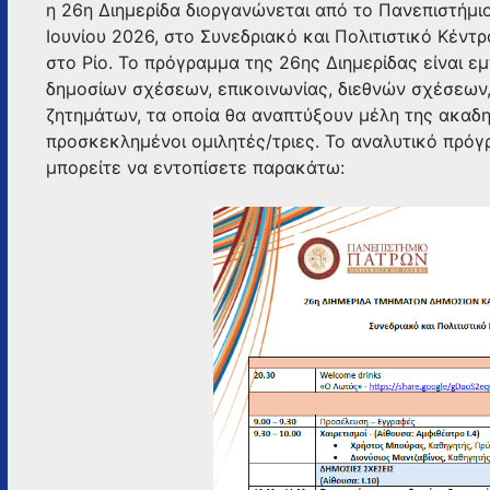
η 26η Διημερίδα διοργανώνεται από το Πανεπιστήμι
Ιουνίου 2026, στο Συνεδριακό και Πολιτιστικό Κέντ
στο Ρίο. Το πρόγραμμα της 26ης Διημερίδας είναι ε
δημοσίων σχέσεων, επικοινωνίας, διεθνών σχέσεων
ζητημάτων, τα οποία θα αναπτύξουν μέλη της ακαδ
προσκεκλημένοι ομιλητές/τριες. Το αναλυτικό πρόγρ
μπορείτε να εντοπίσετε παρακάτω: