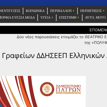
ρίδα σας press
ΝΕΝΤΕΎΞΕΙΣ
ΚΟΙΝΩΝΙΚΑ
ΠΕΡΙΒΑΛΛΟΝ
ΠΕΡΙΗΓΗΣΕΙΣ
ima365
ΟΡΦΙΑ ΕΥΕΞΙΑ ΜΟΔΑ
ΥΓΕΙΑ
ΕΠΙΣΤΗΜΗ
ΑΥΤΟ, ΜΟΤΟ
Δύο νέες παρουσιάσεις ετοιμάζει το ΘΕΑΤΡΙΚΟ 
της «ΠΟΛΥΦ
– Γραφείων ΔΔΗΣΕΕΠ Ελληνικών 