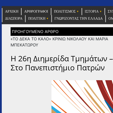
Η εφημε
ΑΡΧΙΚΗ
ΑΡΘΡΟΓΡΑΦΟΙ
ΠΟΛΙΤΙΣΜΟΣ
ΙΣΤΟΡΙΑ
ΣΥ
v
ΔΙΑΣΠΟΡΑ
ΠΟΛΙΤΙΚΗ
ΓΝΩΡΙΖΟΝΤΑΣ ΤΗΝ ΕΛΛΑΔΑ
ΟΜ
Πλοήγηση
άρθρων
«ΤΟ ΔΕΚΑ ΤΟ ΚΑΛΟ» KΡΙΝΙΩ ΝΙΚΟΛΑΟΥ ΚΑΙ ΜΑΡΙΑ
ΜΠΕΚΑΤΩΡΟΥ
Η 26η Διημερίδα Τμημάτων 
Στο Πανεπιστήμιο Πατρών