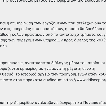
η της συνεργασίας μεταξύ των Ιδρυμάτων της Ελλάδας κα
η και η επιμόρφωση των εργαζομένων που στελεχώνουν τ
ν στις υπηρεσίες που προσφέρουν, η οποία θα βοηθήσει σ
ράθεση καλών πρακτικών από τα αντίστοιχα τμήματα και 
ωσης των παρεχόμενων υπηρεσιών προς όφελος της καλύ
ολο.
 παρουσιάσεις, αναπτύσσεται διάλογος μέσω του οποίου οι
οιράζονται εμπειρίες με γνώμονα τη μέγιστη δυνατή
ν θεσμό, το ιστορικό αρχείο των προηγούμενων ετών καθ
τοπίσετε στον παρακάτω σύνδεσμο:
https://www.ddiseep.or
ωση της Διημερίδας αναλαμβάνει διαφορετικό Πανεπιστήμι