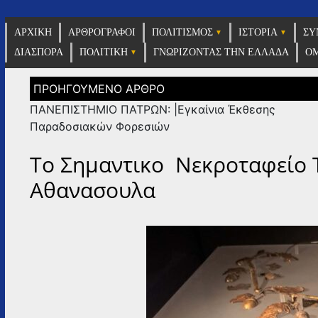
Η εφημε
ΑΡΧΙΚΗ
ΑΡΘΡΟΓΡΑΦΟΙ
ΠΟΛΙΤΙΣΜΟΣ
ΙΣΤΟΡΙΑ
ΣΥ
v
ΔΙΑΣΠΟΡΑ
ΠΟΛΙΤΙΚΗ
ΓΝΩΡΙΖΟΝΤΑΣ ΤΗΝ ΕΛΛΑΔΑ
ΟΜ
Πλοήγηση
άρθρων
ΠΑΝΕΠΙΣΤΗΜΙΟ ΠΑΤΡΩΝ: |Εγκαίνια Έκθεσης
Παραδοσιακών Φορεσιών
Το Σημαντικο Νεκροταφείο 
Αθανασουλα