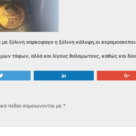
ς με ξύλινη σαρκοφαγο η ξύλινη κάλυψη,οι κεραμοσκεπεις
μων τάφων, αλλά και λίγους θαλαμωτους, καθώς και δύο
Tweet
Share
+
κά πεδία σημειώνονται με
*