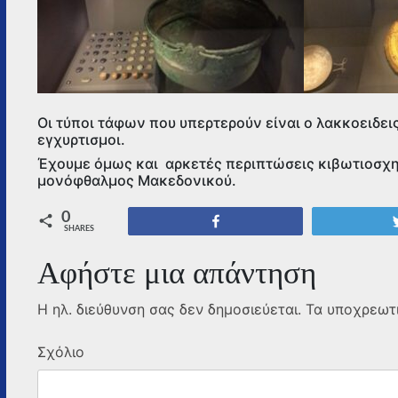
Οι τύποι τάφων που υπερτερούν είναι ο λακκοειδει
εγχυρτισμοι.
Έχουμε όμως και αρκετές περιπτώσεις κιβωτιοσχη
μονόφθαλμος Μακεδονικού.
0
Share
SHARES
Αφήστε μια απάντηση
Η ηλ. διεύθυνση σας δεν δημοσιεύεται.
Τα υποχρεωτι
Σχόλιο