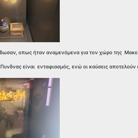
 έδωσαν, οπως ήταν αναμενόμενα για τον χώρο της Μακε
 Πυνδνας είναι ενταφιασμός, ενώ οι καύσεις αποτελούν