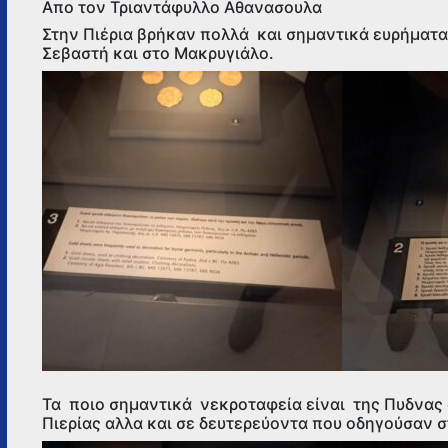
Απο τον Τριαντάφυλλο Αθανασουλα
ΤΗΣ
ΠΥΔΝΑΣ
Στην Πιέρια βρήκαν πολλά και σημαντικά ευρήματα
–
Σεβαστή και στο Μακρυγιάλο.
ΑΠΟ
ΤΟΝ
ΤΡΙΑΝΤΆΦΥΛΛΟ
ΑΘΑΝΑΣΟΥΛΑ
Τα ποιο σημαντικά νεκροταφεία είναι της Πυδνας 
Πιερίας αλλα και σε δευτερεύοντα που οδηγούσαν σ