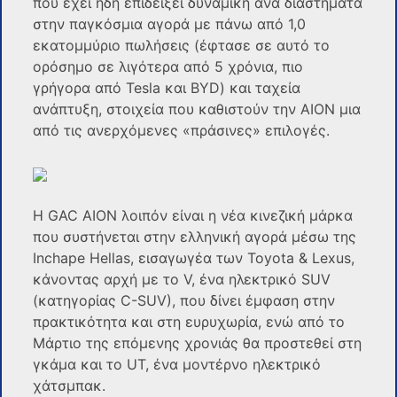
που έχει ήδη επιδείξει δυναμική ανά διαστήματα
στην παγκόσμια αγορά με πάνω από 1,0
εκατομμύριο πωλήσεις (έφτασε σε αυτό το
ορόσημο σε λιγότερα από 5 χρόνια, πιο
γρήγορα από Tesla και BYD) και ταχεία
ανάπτυξη, στοιχεία που καθιστούν την AION μια
από τις ανερχόμενες «πράσινες» επιλογές.
Η GAC AION λοιπόν είναι η νέα κινεζική μάρκα
που συστήνεται στην ελληνική αγορά μέσω της
Inchape Hellas, εισαγωγέα των Toyota & Lexus,
κάνοντας αρχή με το V, ένα ηλεκτρικό SUV
(κατηγορίας C-SUV), που δίνει έμφαση στην
πρακτικότητα και στη ευρυχωρία, ενώ από το
Μάρτιο της επόμενης χρονιάς θα προστεθεί στη
γκάμα και το UT, ένα μοντέρνο ηλεκτρικό
χάτσμπακ.