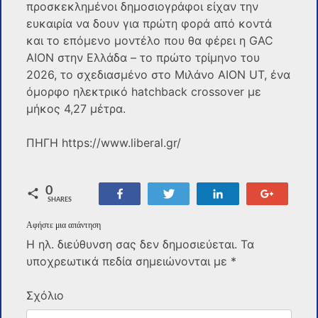
προσκεκλημένοι δημοσιογράφοι είχαν την
ευκαιρία να δουν για πρώτη φορά από κοντά
και το επόμενο μοντέλο που θα φέρει η GAC
AION στην Ελλάδα – το πρώτο τρίμηνο του
2026, το σχεδιασμένο στο Μιλάνο AION UT, ένα
όμορφο ηλεκτρικό hatchback crossover με
μήκος 4,27 μέτρα.
ΠΗΓΗ https://www.liberal.gr/
0
Share
Tweet
Share
+1
SHARES
Αφήστε μια απάντηση
Η ηλ. διεύθυνση σας δεν δημοσιεύεται.
Τα
υποχρεωτικά πεδία σημειώνονται με
*
Σχόλιο