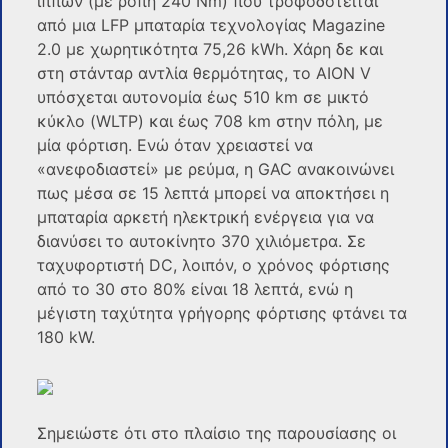
ίππων (με ροπή 240 Nm) που τροφοδοτείται
από μια LFP μπαταρία τεχνολογίας Magazine
2.0 με χωρητικότητα 75,26 kWh. Χάρη δε και
στη στάνταρ αντλία θερμότητας, το AION V
υπόσχεται αυτονομία έως 510 km σε μικτό
κύκλο (WLTP) και έως 708 km στην πόλη, με
μία φόρτιση. Ενώ όταν χρειαστεί να
«ανεφοδιαστεί» με ρεύμα, η GAC ανακοινώνει
πως μέσα σε 15 λεπτά μπορεί να αποκτήσει η
μπαταρία αρκετή ηλεκτρική ενέργεια για να
διανύσει το αυτοκίνητο 370 χιλιόμετρα. Σε
ταχυφορτιστή DC, λοιπόν, ο χρόνος φόρτισης
από το 30 στο 80% είναι 18 λεπτά, ενώ η
μέγιστη ταχύτητα γρήγορης φόρτισης φτάνει τα
180 kW.
Σημειώστε ότι στο πλαίσιο της παρουσίασης οι