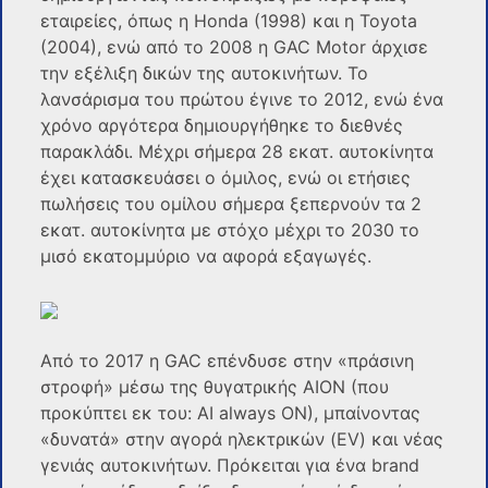
εταιρείες, όπως η Honda (1998) και η Toyota
(2004), ενώ από το 2008 η GAC Motor άρχισε
την εξέλιξη δικών της αυτοκινήτων. Το
λανσάρισμα του πρώτου έγινε το 2012, ενώ ένα
χρόνο αργότερα δημιουργήθηκε το διεθνές
παρακλάδι. Μέχρι σήμερα 28 εκατ. αυτοκίνητα
έχει κατασκευάσει ο όμιλος, ενώ οι ετήσιες
πωλήσεις του ομίλου σήμερα ξεπερνούν τα 2
εκατ. αυτοκίνητα με στόχο μέχρι το 2030 το
μισό εκατομμύριο να αφορά εξαγωγές.
Από το 2017 η GAC επένδυσε στην «πράσινη
στροφή» μέσω της θυγατρικής AION (που
προκύπτει εκ του: AI always ON), μπαίνοντας
«δυνατά» στην αγορά ηλεκτρικών (EV) και νέας
γενιάς αυτοκινήτων. Πρόκειται για ένα brand