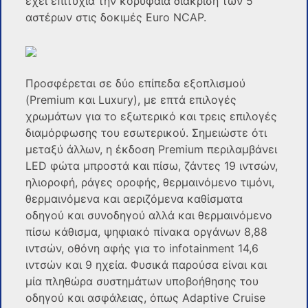
έχει επιτυχία την κορυφαία διάκριση των 5
αστέρων στις δοκιμές Euro NCAP.
Προσφέρεται σε δύο επίπεδα εξοπλισμού
(Premium και Luxury), με επτά επιλογές
χρωμάτων για το εξωτερικό και τρεις επιλογές
διαμόρφωσης του εσωτερικού. Σημειώστε ότι
μεταξύ άλλων, η έκδοση Premium περιλαμβάνει
LED φώτα μπροστά και πίσω, ζάντες 19 ιντσών,
ηλιοροφή, ράγες οροφής, θερμαινόμενο τιμόνι,
θερμαινόμενα και αεριζόμενα καθίσματα
οδηγού και συνοδηγού αλλά και θερμαινόμενο
πίσω κάθισμα, ψηφιακό πίνακα οργάνων 8,88
ιντσών, οθόνη αφής για το infotainment 14,6
ιντσών και 9 ηχεία. Φυσικά παρούσα είναι και
μία πληθώρα συστημάτων υποβοήθησης του
οδηγού και ασφάλειας, όπως Adaptive Cruise