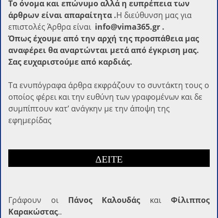
Το όνομα και επώνυμο αλλά η ευπρέπεια των
άρθρων είναι απαραίτητα .
Η διεύθυνση μας για
επιστολές Άρθρα είναι
info@vima365.gr .
Όπως έχουμε από την αρχή της προσπάθεια μας
αναφέρει θα αναρτώνται μετά από έγκριση μας.
Σας ευχαριστούμε από καρδιάς.
Τα ενυπόγραφα άρθρα εκφράζουν το συντάκτη τους ο
οποίος φέρει και την ευθύνη των γραφομένων και δε
συμπίπτουν κατ’ ανάγκην με την άποψη της
εφημερίδας
ΔΕΙΤΕ
Γράφoυν οι
Πάνος Καλουδάς
και
Φίλιππος
Καρακώστας
..