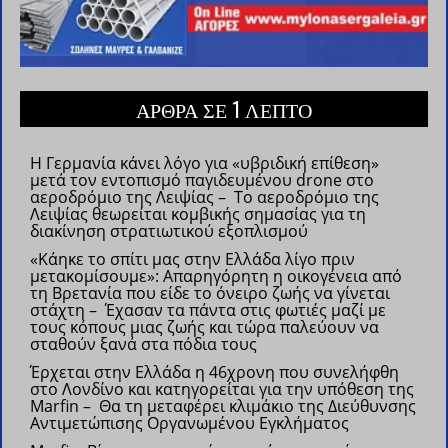
ΑΡΘΡΑ ΣΕ 1 ΛΕΠΤΟ
Η Γερμανία κάνει λόγο για «υβριδική επίθεση»
μετά τον εντοπισμό παγιδευμένου drone στο
αεροδρόμιο της Λειψίας – Το αεροδρόμιο της
Λειψίας θεωρείται κομβικής σημασίας για τη
διακίνηση στρατιωτικού εξοπλισμού
«Κάηκε το σπίτι μας στην Ελλάδα λίγο πριν
μετακομίσουμε»: Απαρηγόρητη η οικογένεια από
τη Βρετανία που είδε το όνειρο ζωής να γίνεται
στάχτη – Έχασαν τα πάντα στις φωτιές μαζί με
τους κόπους μιας ζωής και τώρα παλεύουν να
σταθούν ξανά στα πόδια τους
Έρχεται στην Ελλάδα η 46χρονη που συνελήφθη
στο Λονδίνο και κατηγορείται για την υπόθεση της
Marfin – Θα τη μεταφέρει κλιμάκιο της Διεύθυνσης
Αντιμετώπισης Οργανωμένου Εγκλήματος