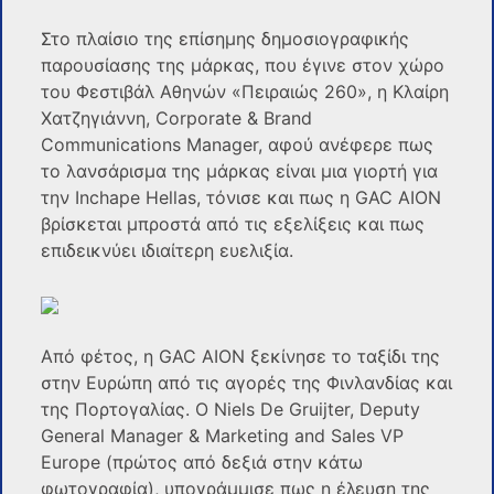
Στο πλαίσιο της επίσημης δημοσιογραφικής
παρουσίασης της μάρκας, που έγινε στον χώρο
του Φεστιβάλ Αθηνών «Πειραιώς 260», η Κλαίρη
Χατζηγιάννη, Corporate & Brand
Communications Manager, αφού ανέφερε πως
το λανσάρισμα της μάρκας είναι μια γιορτή για
την Inchape Hellas, τόνισε και πως η GAC AION
βρίσκεται μπροστά από τις εξελίξεις και πως
επιδεικνύει ιδιαίτερη ευελιξία.
Από φέτος, η GAC AION ξεκίνησε το ταξίδι της
στην Ευρώπη από τις αγορές της Φινλανδίας και
της Πορτογαλίας. Ο Niels De Gruijter, Deputy
General Manager & Marketing and Sales VP
Europe (πρώτος από δεξιά στην κάτω
φωτογραφία), υπογράμμισε πως η έλευση της