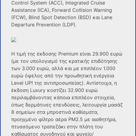
Control System (ACC), Integrated Cruise
Assistance (ICA), Forward Collision Warning
(FCW), Blind Spot Detection (BSD) και Lane
Departure Prevention (LDP).
Η τιμή της έκδοσης Premium είναι 29.900 ευρώ
(με τον υπολογισμό της κρατικής επιδότησης
των 3.000 ευρώ, αλλά και με επιπλέον 1.000
ευρώ όφελος από την προωθητική ενέργεια
Level UP! της αντιπροσωπείας). Αντίστοιχα, η
έκδοση Luxury κοστίζει 32.900 ευρώ
περιλαμβάνοντας κάποια επιπλέον στοιχεία,
όπως δερμάτινες επενδύσεις, λειτουργία μασάζ
8 σημείων στα μπροστινά καθίσματα,
προηγμένο φίλτρο αέρα PM2.5 με αισθητήρα,
πτυσσόμενο τραπεζάκι στην πλάτη του
καθίσματος συνοδηγού και ψυγείο/