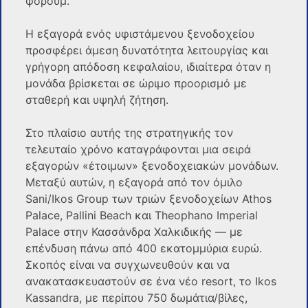
φόρουμ.
Η εξαγορά ενός υφιστάμενου ξενοδοχείου
προσφέρει άμεση δυνατότητα λειτουργίας και
γρήγορη απόδοση κεφαλαίου, ιδιαίτερα όταν η
μονάδα βρίσκεται σε ώριμο προορισμό με
σταθερή και υψηλή ζήτηση.
Στο πλαίσιο αυτής της στρατηγικής τον
τελευταίο χρόνο καταγράφονται μια σειρά
εξαγορών «έτοιμων» ξενοδοχειακών μονάδων.
Μεταξύ αυτών, η εξαγορά από τον όμιλο
Sani/Ikos Group των τριών ξενοδοχείων Athos
Palace, Pallini Beach και Theophano Imperial
Palace στην Κασσάνδρα Χαλκιδικής — με
επένδυση πάνω από 400 εκατομμύρια ευρώ.
Σκοπός είναι να συγχωνευθούν και να
ανακατασκευαστούν σε ένα νέο resort, το Ikos
Kassandra, με περίπου 750 δωμάτια/βίλες,