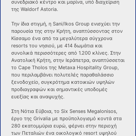
συνεδριακό κέντρο και μαρίνα, υπό διαχείριση
της Waldorf Astoria.
Την ίδια στιγμή, η Sani/Ikos Group ενισχύει την
παρουσία της στην Κρήτη, αναπτύσσοντας στον
Κίσσαμο ένα από τα μεγαλύτερα σύγχρονα
resorts του νησιού, με 414 δωμάτια και
συνολικά περισσότερες από 1.200 κλίνες. Στην
Ανατολική Κρήτη, στην Ιεράπετρα, αναπτύσσεται
το Cape Tholos της Metaxa Hospitality Group,
που περιλαμβάνει πολυτελές παραθαλάσσιο
ξενοδοχείο, συγκρότημα κατοικιών υψηλών
προδιαγραφών και σημαντικές υποδομές
ευεξίας και αναψυχής.
Στη Νότια Εύβοια, το Six Senses Megalonisos,
έργο της Grivalia με προϋπολογισμό κοντά στα
280 εκατομμύρια ευρώ, φέρνει στην περιοχή
των Πεταλιών ένα οικολογικό resort υψηλού