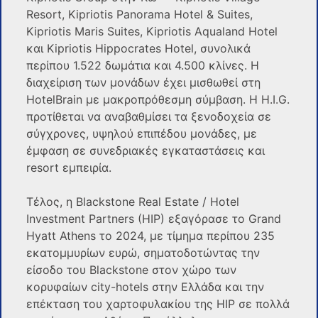
Resort, Kipriotis Panorama Hotel & Suites,
Kipriotis Maris Suites, Kipriotis Aqualand Hotel
και Kipriotis Hippocrates Hotel, συνολικά
περίπου 1.522 δωμάτια και 4.500 κλίνες. Η
διαχείριση των μονάδων έχει μισθωθεί στη
HotelBrain με μακροπρόθεσμη σύμβαση. Η H.I.G.
προτίθεται να αναβαθμίσει τα ξενοδοχεία σε
σύγχρονες, υψηλού επιπέδου μονάδες, με
έμφαση σε συνεδριακές εγκαταστάσεις και
resort εμπειρία.
Τέλος, η Blackstone Real Estate / Hotel
Investment Partners (HIP) εξαγόρασε το Grand
Hyatt Athens το 2024, με τίμημα περίπου 235
εκατομμυρίων ευρώ, σηματοδοτώντας την
είσοδο του Blackstone στον χώρο των
κορυφαίων city-hotels στην Ελλάδα και την
επέκταση του χαρτοφυλακίου της HIP σε πολλά