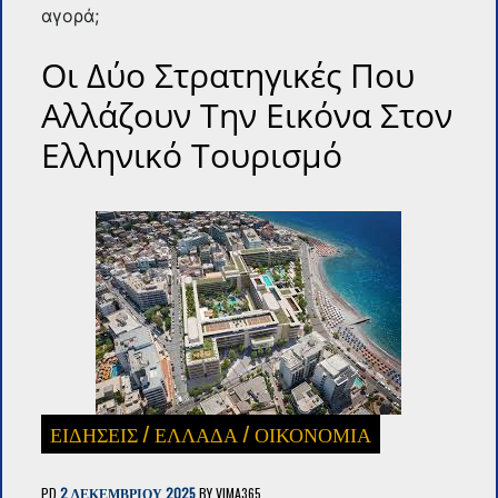
αγορά;
Οι Δύο Στρατηγικές Που
Αλλάζουν Την Εικόνα Στον
Ελληνικό Τουρισμό
ΕΙΔΗΣΕΙΣ
/
ΕΛΛΑΔΑ
/
ΟΙΚΟΝΟΜΙΑ
PD
2 ΔΕΚΕΜΒΡΊΟΥ 2025
BY
VIMA365