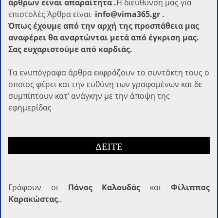
άρθρων είναι απαραίτητα .
Η διεύθυνση μας για
επιστολές Άρθρα είναι
info@vima365.gr .
Όπως έχουμε από την αρχή της προσπάθεια μας
αναφέρει θα αναρτώνται μετά από έγκριση μας.
Σας ευχαριστούμε από καρδιάς.
Τα ενυπόγραφα άρθρα εκφράζουν το συντάκτη τους ο
οποίος φέρει και την ευθύνη των γραφομένων και δε
συμπίπτουν κατ’ ανάγκην με την άποψη της
εφημερίδας
ΔΕΙΤΕ
Γράφoυν οι
Πάνος Καλουδάς
και
Φίλιππος
Καρακώστας
..