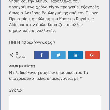
νησιά και την Αθήνα. Παράλληλα, τον
προηγούμενο χρόνο είχαν προηγηθεί εξαγορές
όπως ο Αστέρας Βουλιαγμένης από τον Γιώργο
Προκοπίου, η πώληση του Knossos Royal της
Aldemar στον όμιλο Καράτζη και άλλες
σημαντικές συναλλαγές.
ΠΗΓΗ https://www.ot.gr/
0
Share
Tweet
Share
+1
SHARES
Αφήστε μια απάντηση
Η ηλ. διεύθυνση σας δεν δημοσιεύεται.
Τα
υποχρεωτικά πεδία σημειώνονται με
*
Σχόλιο