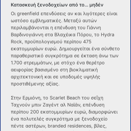
Κατασκευή ξενοδοχείων από το… μηδέν
Οι greenfield επενδύσεις αν και λιγότερες είναι
ωστόσο εμβληματικές. Μεταξύ αυτών
περιλαμβάνονται η επένδυση του Γιάννη
Βαρδινογιάννη στα Βλαχέικα Πόρου, το Hydra
Rock, προϋπολογισμού περίπου 475
εκατομμυρίων ευρώ. Δημιουργείται ένα σύνθετο
παραθεριστικό συγκρότημα σε έκταση άνω των
1.700 στρεμμάτων, με στόχο ένα θερέτρο
αειφορίας βασισμένο στη βιοκλιματική
αρχιτεκτονική και σε υποδομές υψηλής
προστιθέμενης αξίας.
Στην Ερμιόνη, το Scarlet Beach του σεΐχη
Ταχνούν μπιν Ζαγέντ αλ Ναϊάν, επένδυση
περίπου 200 εκατομμυρίων ευρώ, διαμορφώνει
ένα πολυτελές συγκρότημα με ξενοδοχείο
πέντε αστέρων, branded residences, βίλες,