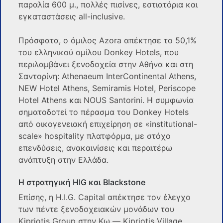
παραλία 600 μ., πολλές πισίνες, εστιατόρια και
εγκαταστάσεις all-inclusive.
Πρόσφατα, ο όμιλος Azora απέκτησε το 50,1%
του ελληνικού ομίλου Donkey Hotels, που
περιλαμβάνει ξενοδοχεία στην Αθήνα και στη
Σαντορίνη: Athenaeum InterContinental Athens,
NEW Hotel Athens, Semiramis Hotel, Periscope
Hotel Athens και NOUS Santorini. Η συμφωνία
σηματοδοτεί το πέρασμα του Donkey Hotels
από οικογενειακή επιχείρηση σε «institutional-
scale» hospitality πλατφόρμα, με στόχο
επενδύσεις, ανακαινίσεις και περαιτέρω
ανάπτυξη στην Ελλάδα.
Η στρατηγική HIG και Blackstone
Επίσης, η H.I.G. Capital απέκτησε τον έλεγχο
των πέντε ξενοδοχειακών μονάδων του
Kipriotis Group στην Κω — Kipriotis Village