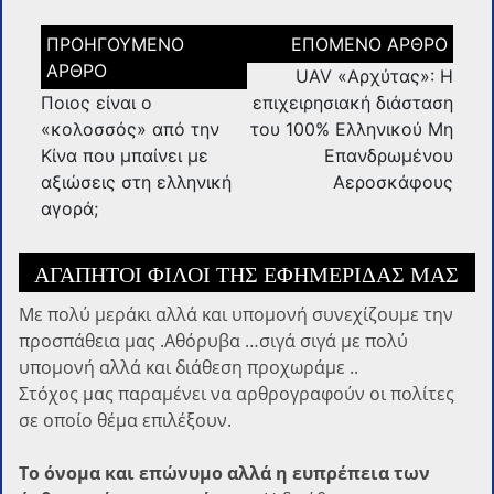
Πλοήγηση
άρθρων
UAV «Αρχύτας»: Η
Ποιος είναι ο
επιχειρησιακή διάσταση
«κολοσσός» από την
του 100% Ελληνικού Μη
Κίνα που μπαίνει με
Επανδρωμένου
αξιώσεις στη ελληνική
Αεροσκάφους
αγορά;
ΑΓΑΠΗΤΟΊ ΦΊΛΟΙ ΤΗΣ ΕΦΗΜΕΡΊΔΑΣ ΜΑΣ
Με πολύ μεράκι αλλά και υπομονή συνεχίζουμε την
προσπάθεια μας .Αθόρυβα …σιγά σιγά με πολύ
υπομονή αλλά και διάθεση προχωράμε ..
Στόχος μας παραμένει να αρθρογραφούν οι πολίτες
σε οποίο θέμα επιλέξουν.
Το όνομα και επώνυμο αλλά η ευπρέπεια των