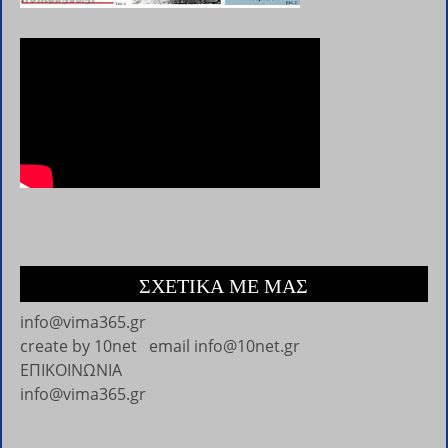
ΣΧΕΤΙΚΑ ΜΕ ΜΑΣ
info@vima365.gr
create by
10net
email
info@10net.gr
ΕΠΙΚΟΙΝΩΝΙΑ
info@vima365.gr