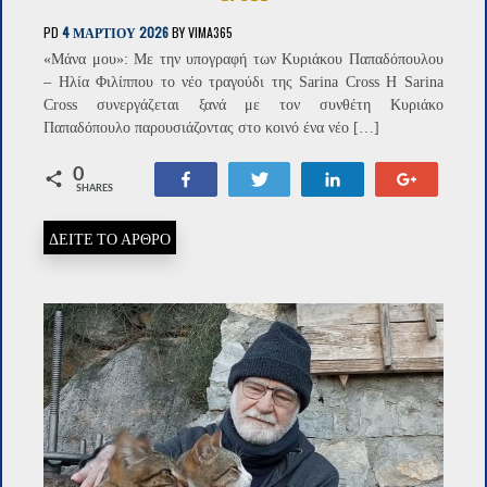
PD
4 ΜΑΡΤΊΟΥ 2026
BY
VIMA365
«Μάνα μου»: Με την υπογραφή των Κυριάκου Παπαδόπουλου
– Ηλία Φιλίππου το νέο τραγούδι της Sarina Cross Η Sarina
Cross συνεργάζεται ξανά με τον συνθέτη Κυριάκο
Παπαδόπουλο παρουσιάζοντας στο κοινό ένα νέο […]
0
Share
Tweet
Share
+1
SHARES
ΔΕΙΤΕ ΤΟ ΑΡΘΡΟ