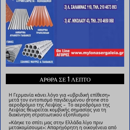
ΑΡΘΡΑ ΣΕ 1 ΛΕΠΤΟ
Η Γερμανία κάνει λόγο για «υβριδική επίθεση»
μετά τον εντοπισμό παγιδευμένου drone στο
αεροδρόμιο της Λειψίας – Το αεροδρόμιο της
Λειψίας θεωρείται κομβικής σημασίας για τη
διακίνηση στρατιωτικού εξοπλισμού
«Κάηκε το σπίτι μας στην Ελλάδα λίγο πριν
μετακομίσουμε»: Απαρηγόρητη η οικογένεια από