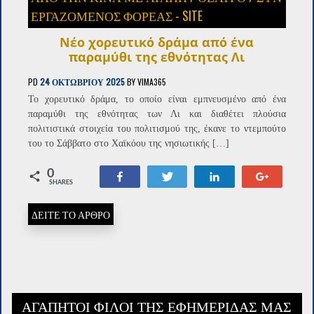
ΕΡΓΑΖΌΜΕΝΟΣ ΦΟΡΈΑΣ - SITE
Νέο χορευτικό δράμα από ένα
παραμύθι της εθνότητας Λι
PD
24 ΟΚΤΩΒΡΊΟΥ 2025
BY
VIMA365
Το χορευτικό δράμα, το οποίο είναι εμπνευσμένο από ένα
παραμύθι της εθνότητας των Λι και διαθέτει πλούσια
πολιτιστικά στοιχεία του πολιτισμού της, έκανε το ντεμπούτο
του το Σάββατο στο Χαϊκόου της νησιωτικής […]
0
Share
Tweet
Share
+1
SHARES
ΔΕΙΤΕ ΤΟ ΑΡΘΡΟ
ΑΓΑΠΗΤΟΊ ΦΊΛΟΙ ΤΗΣ ΕΦΗΜΕΡΊΔΑΣ ΜΑΣ