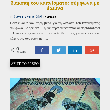
διακοπή του καπνίσματος σύμφωνα με
έρευνα
PD
3 ΑΥΓΟΎΣΤΟΥ 2026
BY
VIMA365
Ποια είναι η καλύτερη μέρα για τη διακοπή του καπνίσματος
σύμφωνα με έρευνα . Τη Δευτέρα σκέφτονται οι περισσότεροι
άνθρωποι να ξεκινήσουν την προσπάθειά τους για να κόψουν το
κάπνισμα, σύμφωνα με […]
0
Share
Tweet
Share
+1
SHARES
ΔΕΙΤΕ ΤΟ ΑΡΘΡΟ