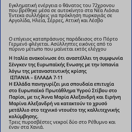
Εγκληματική ενέργεια ο θάνατος του 72χρονου
που βρέθηκε μέσα σε αυτοκίνητο στα Νέα Λιόσια
Έντεκα συλλήψεις για πρόκληση πυρκαγιάς σε
Αργολίδα, Ηλεία, Σέρρες, Αττική και Λέσβο
Ο επίγειος καταπράσινος παράδεισος στο Πόρτο
Γερμενό φλέγεται. Ασύλληπτες εικόνες από το
πύρινο μέτωπο που μαίνεται εκτός ελέγχου
H Ιταλία ανακοίνωσε ότι αναστέλλει τη συμφωνία
Σένγκεν της Ευρωπαϊκής Ενωσης με την Ισπανία
λόγω της μεταναστευτικής κρίσης
ΙΣΠΑΝΙΑ – ΕΛΛΑΔΑ 7-11
H Ελλάδα πανηγυρίζει μια σπουδαία επιτυχία
στο Ευρωπαϊκό Πρωτάθλημα Υγρού Στίβου στο
Παρίσι, με τις Άννα Μαρία Αλεξανδρή και Ειρήνη
Μαρίνα Αλεξανδρή να κατακτούν το χρυσό
μετάλλιο στο τεχνικό ντουέτο της καλλιτεχνικής
κολύμβησης.
Τρεις πυροσβέστες νεκροί δύο στο Ρέθυμνο και
έναν στα Χανιά.