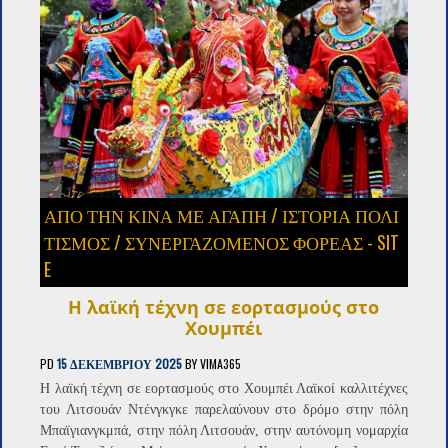
ΑΠΟ ΤΗΝ ΚΙΝΑ ΜΕ ΑΓΑΠΗ
/
ΙΣΤΟΡΙΑ ΠΟΛΙ
ΤΙΣΜΟΣ
/
ΣΥΝΕΡΓΑΖΌΜΕΝΟΣ ΦΟΡΈΑΣ - SIT
E
Η λαϊκή τέχνη σε εορτασμούς στο
Χουμπέι
PD
15 ΔΕΚΕΜΒΡΊΟΥ 2025
BY
VIMA365
Η λαϊκή τέχνη σε εορτασμούς στο Χουμπέι Λαϊκοί καλλιτέχνες
του Λιτσουάν Ντένγκγκε παρελαύνουν στο δρόμο στην πόλη
Μπαϊγιανγκμπά, στην πόλη Λιτσουάν, στην αυτόνομη νομαρχία