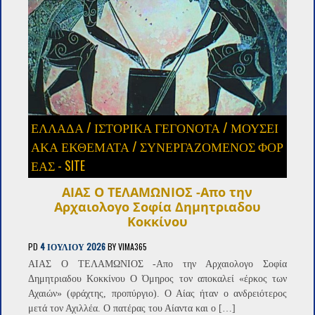
ΕΛΛΑΔΑ
/
ΙΣΤΟΡΙΚΑ ΓΕΓΟΝΟΤΑ
/
ΜΟΥΣΕΙ
ΑΚΑ ΕΚΘΕΜΑΤΑ
/
ΣΥΝΕΡΓΑΖΌΜΕΝΟΣ ΦΟΡ
ΈΑΣ - SITE
ΑΙΑΣ Ο ΤΕΛΑΜΩΝΙΟΣ -Απο την
Αρχαιολογο Σοφία Δημητριαδου
Κοκκίνου
PD
4 ΙΟΥΛΊΟΥ 2026
BY
VIMA365
ΑΙΑΣ Ο ΤΕΛΑΜΩΝΙΟΣ -Απο την Αρχαιολογο Σοφία
Δημητριαδου Κοκκίνου Ο Όμηρος τον αποκαλεί «έρκος των
Αχαιών» (φράχτης, προπύργιο). Ο Αίας ήταν ο ανδρειότερος
μετά τον Αχιλλέα. Ο πατέρας του Αίαντα και ο […]