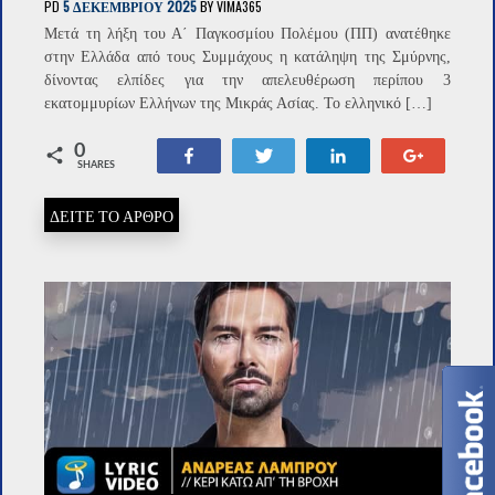
PD
5 ΔΕΚΕΜΒΡΊΟΥ 2025
BY
VIMA365
Μετά τη λήξη του Α΄ Παγκοσμίου Πολέμου (ΠΠ) ανατέθηκε
στην Ελλάδα από τους Συμμάχους η κατάληψη της Σμύρνης,
δίνοντας ελπίδες για την απελευθέρωση περίπου 3
εκατομμυρίων Ελλήνων της Μικράς Ασίας. Το ελληνικό […]
0
Share
Tweet
Share
+1
SHARES
ΔΕΙΤΕ ΤΟ ΑΡΘΡΟ