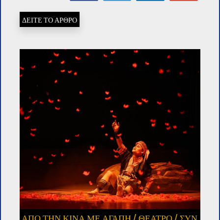
ΔΕΙΤΕ ΤΟ ΑΡΘΡΟ
ΑΠΟ ΤΗΝ ΚΙΝΑ ΜΕ ΑΓΑΠΗ
/
ΘΕΑΤΡΟ
/
ΣΥΝ