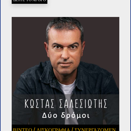
ΒΙΝΤΕΟ
/
ΔΙΣΚΟΓΡΑΦΙΑ
/
ΣΥΝΕΡΓΑΖΌΜΕΝ