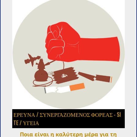
ΈΡΕΥΝΑ
/
ΣΥΝΕΡΓΑΖΌΜΕΝΟΣ ΦΟΡΈΑΣ - SI
TE
/
ΥΓΕΙΑ
Ποια είναι η καλύτερη μέρα για τη