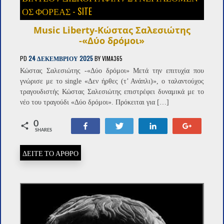
ΟΣ ΦΟΡΈΑΣ - SITE
Music Liberty-Κώστας Σαλεσιώτης
-«Δύο δρόμοι»
PD
24 ΔΕΚΕΜΒΡΊΟΥ 2025
BY
VIMA365
Κώστας Σαλεσιώτης -«Δύο δρόμοι» Μετά την επιτυχία που
γνώρισε με το single «Δεν ήρθες (τ’ Ανάπλι)», ο ταλαντούχος
τραγουδιστής Κώστας Σαλεσιώτης επιστρέφει δυναμικά με το
νέο του τραγούδι «Δύο δρόμοι». Πρόκειται για […]
0
Share
Tweet
Share
+1
SHARES
ΔΕΙΤΕ ΤΟ ΑΡΘΡΟ