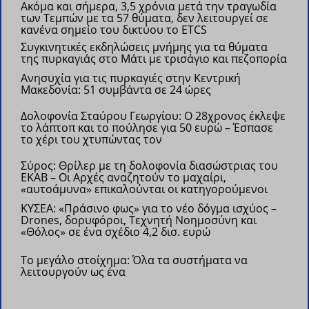
Ακόμα και σήμερα, 3,5 χρόνια μετά την τραγωδία
των Τεμπών με τα 57 θύματα, δεν λειτουργεί σε
κανένα σημείο του δικτύου το ETCS
Συγκινητικές εκδηλώσεις μνήμης για τα θύματα
της πυρκαγιάς στο Μάτι με τρισάγιο και πεζοπορία
Ανησυχία για τις πυρκαγιές στην Κεντρική
Μακεδονία: 51 συμβάντα σε 24 ώρες
Δολοφονία Σταύρου Γεωργίου: Ο 28χρονος έκλεψε
το λάπτοπ και το πούλησε για 50 ευρώ – Έσπασε
το χέρι του χτυπώντας τον
Σύρος: Θρίλερ με τη δολοφονία διασώστριας του
ΕΚΑΒ – Οι Αρχές αναζητούν το μαχαίρι,
«αυτοάμυνα» επικαλούνται οι κατηγορούμενοι
ΚΥΣΕΑ: «Πράσινο φως» για το νέο δόγμα ισχύος –
Drones, δορυφόροι, Τεχνητή Νοημοσύνη και
«Θόλος» σε ένα σχέδιο 4,2 δισ. ευρώ
Το μεγάλο στοίχημα: Όλα τα συστήματα να
λειτουργούν ως ένα