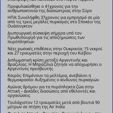
Προφυλακίσθηκε ο 41χρονος για την
ανθρωποκτονία της διασώστριας στην Σύρο
ΗΠΑ: Συνελήφθη 37χρονος για εμπρησμό σε μία
από τις τρεις μεγάλες πυρκαγιές στο Σποκέιν της
Ουάσινγκτον
Διυπουργική σύσκεψη σήμερα υπό τον
Πρωθυπουργό για τις αποζημιώσεις των
πυρόπληκτων
Νέες ρωσικές επιθέσεις στην Ουκρανία: 15 νεκροί
και 27 τραυματίες στην περιοχή του Κιέβου
Διπλωματική κρίση μεταξύ Αργεντινής και
Βραζιλίας: Η Μπραζίλια ζήτησε να αποχωρήσει ο
Αργεντίνος πρεσβευτής
Kαιρός: Επιμένουν τα μελτέμια, ανεβαίνει η
θερμοκρασία: Αυξημένος ο κίνδυνος πυρκαγιών
Αγώνας δρόμου για τα πυρόπληκτα ζώα στην
Αττική – Δεκάδες διασώσεις από εθελοντές και
οργανώσεις
Τουλάχιστον 12 τραυματίες μετά από βουτιά 90
μέτρων σε πτήση της Air India