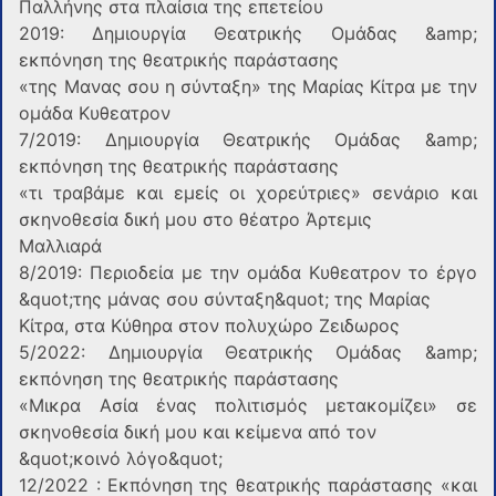
Παλλήνης στα πλαίσια της επετείου
2019: Δημιουργία Θεατρικής Ομάδας &amp;
εκπόνηση της θεατρικής παράστασης
«της Μανας σου η σύνταξη» της Μαρίας Κίτρα με την
ομάδα Κυθεατρον
7/2019: Δημιουργία Θεατρικής Ομάδας &amp;
εκπόνηση της θεατρικής παράστασης
«τι τραβάμε και εμείς οι χορεύτριες» σενάριο και
σκηνοθεσία δική μου στο θέατρο Άρτεμις
Μαλλιαρά
8/2019: Περιοδεία με την ομάδα Κυθεατρον το έργο
&quot;της μάνας σου σύνταξη&quot; της Μαρίας
Κίτρα, στα Κύθηρα στον πολυχώρο Ζειδωρος
5/2022: Δημιουργία Θεατρικής Ομάδας &amp;
εκπόνηση της θεατρικής παράστασης
«Μικρα Ασία ένας πολιτισμός μετακομίζει» σε
σκηνοθεσία δική μου και κείμενα από τον
&quot;κοινό λόγο&quot;
12/2022 : Εκπόνηση της θεατρικής παράστασης «και