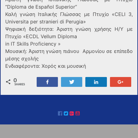
“Diploma de Español Superior”
Καλή γνώση Ιταλικής Γλώσσας με Πτυχίο «CELI 3,
Universita per stranieri di Perugia»
Ψηφιακή δεξιότητα: Άριστη γνώση χρήσης Η/Υ με
Πτυχίο «ΕCDL Vellum Diploma
in IT Skills Proficiency »
Μουσική: Άριστη γνώση πιάνου Αρμονίου σε επίπεδο
μέσης σχολής
Ενδιαφέροντα: Χορός και μουσική
0
Share
Tweet
Share
+1
SHARES