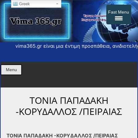
Greek
Fast Menu
Το vima365.gr είναι μια έντιμη προσπάθεια, ανιδιοτελής, π
Η εφημερίδα σας press
vima365
Menu
ΤΟΝΙΑ ΠΑΠΑΔΑΚΗ
-ΚΟΡΥΔΑΛΛΟΣ /ΠΕΙΡΑΙΑΣ
ΤΟΝΙΑ ΠΑΠΑΔΑΚΗ -ΚΟΡΥΔΑΛΛΟΣ /ΠΕΙΡΑΙΑΣ