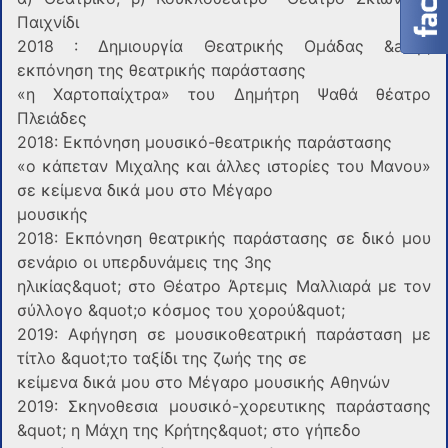
Παιχνίδι
2018 : Δημιουργία Θεατρικής Ομάδας &amp;
εκπόνηση της θεατρικής παράστασης
«η Χαρτοπαίχτρα» του Δημήτρη Ψαθά θέατρο
Πλειάδες
2018: Εκπόνηση μουσικό-θεατρικής παράστασης
«ο κάπεταν Μιχαλης και άλλες ιστορίες του Μανου»
σε κείμενα δικά μου στο Μέγαρο
μουσικής
2018: Εκπόνηση θεατρικής παράστασης σε δικό μου
σενάριο οι υπερδυνάμεις της 3ης
ηλικίας&quot; στο Θέατρο Άρτεμις Μαλλιαρά με τον
σύλλογο &quot;ο κόσμος του χορού&quot;
2019: Αφήγηση σε μουσικοθεατρική παράσταση με
τίτλο &quot;το ταξίδι της ζωής της σε
κείμενα δικά μου στο Μέγαρο μουσικής Αθηνών
2019: Σκηνοθεσια μουσικό-χορευτικης παράστασης
&quot; η Μάχη της Κρήτης&quot; στο γήπεδο